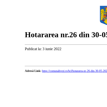
Hotararea nr.26 din 30-0
Publicat la: 3 iunie 2022
Adresă Link:
https://comunalivezi.ro/hcl/hotararea-nr-26-din-30-05-20