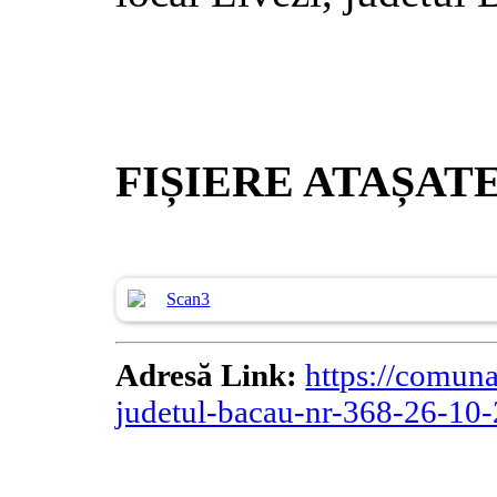
FIȘIERE ATAȘAT
Scan3
Adresă Link:
https://comuna
judetul-bacau-nr-368-26-10