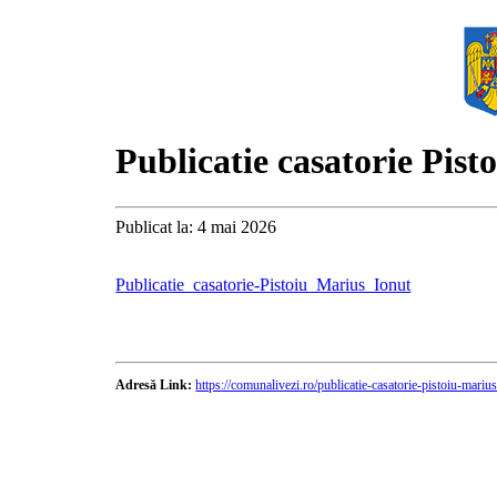
Publicatie casatorie Pist
Publicat la: 4 mai 2026
Publicatie_casatorie-Pistoiu_Marius_Ionut
Adresă Link:
https://comunalivezi.ro/publicatie-casatorie-pistoiu-marius