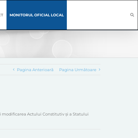
CT
MONITORUL OFICIAL LOCAL
Pagina Anterioară
Pagina Următoare
modificarea Actului Constitutiv și a Statului