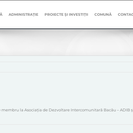
Ă
ADMINISTRAȚIE
PROIECTE ȘI INVESTIȚII
COMUNĂ
CONTA
 de membru la Asociația de Dezvoltare Intercomunitară Bacău – ADIB și 