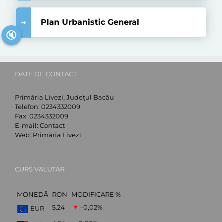
Plan Urbanistic General
🔇
DATE DE CONTACT
Primăria Livezi, Județul Bacău
Telefon:
0234332009
Fax:
0234332009
E-mail:
Contact
Web:
Primăria Livezi
CURS VALUTAR
MONEDĂ
RON
MODIFICARE %
5,24
–0,02
%
EUR