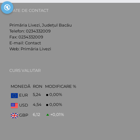
🔇
DATE DE CONTACT
Primăria Livezi, Județul Bacău
Telefon:
0234332009
Fax:
0234332009
E-mail:
Contact
Web:
Primăria Livezi
CURS VALUTAR
MONEDĂ
RON
MODIFICARE %
5,24
0,00
%
EUR
4,54
0,00
%
USD
6,12
+0,01
%
GBP