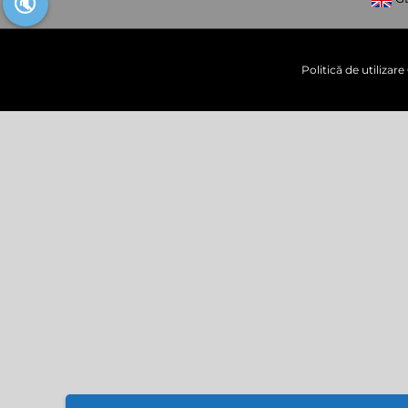
🔇
Politică de utilizar