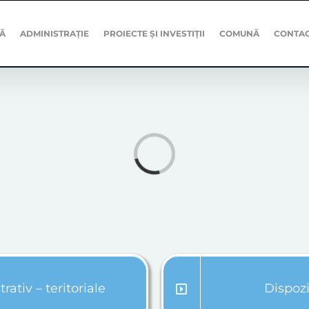
Ă
ADMINISTRAȚIE
PROIECTE ȘI INVESTIȚII
COMUNĂ
CONTA
Loading...
rativ – teritoriale
Dispozi