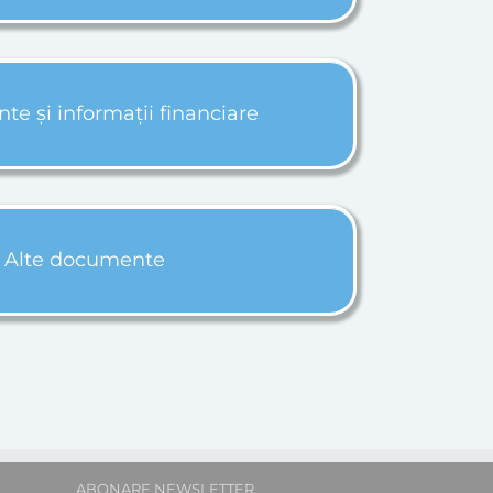
e și informații financiare
Alte documente
ABONARE NEWSLETTER