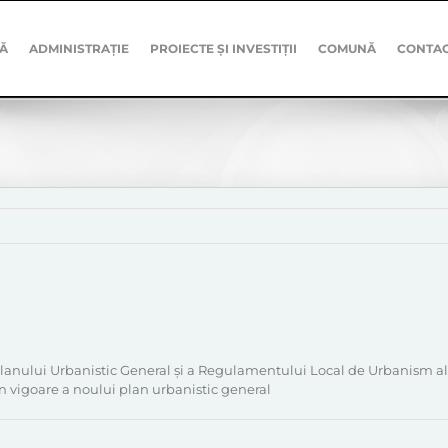
Ă
ADMINISTRAȚIE
PROIECTE ȘI INVESTIȚII
COMUNĂ
CONTA
 Planului Urbanistic General și a Regulamentului Local de Urbanism a
a în vigoare a noului plan urbanistic general