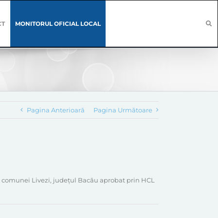
CT
MONITORUL OFICIAL LOCAL
Pagina Anterioară
Pagina Următoare
l comunei Livezi, județul Bacău aprobat prin HCL