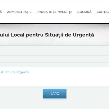
Ă
ADMINISTRAȚIE
PROIECTE ȘI INVESTIȚII
COMUNĂ
CONTA
ului Local pentru Situații de Urgență
Situatii de Urgenta