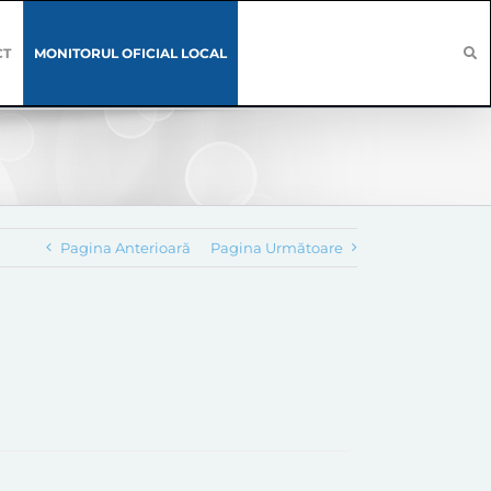
CT
MONITORUL OFICIAL LOCAL
Pagina Anterioară
Pagina Următoare