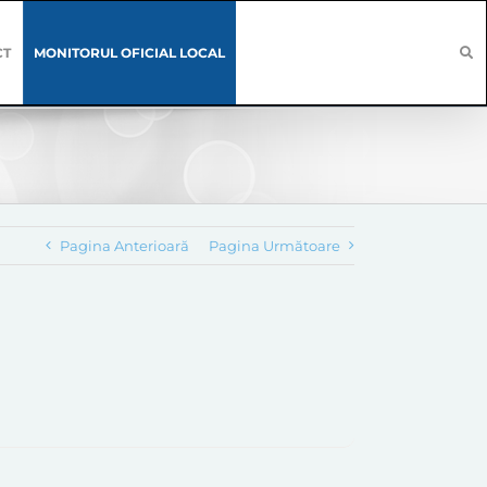
CT
MONITORUL OFICIAL LOCAL
Pagina Anterioară
Pagina Următoare