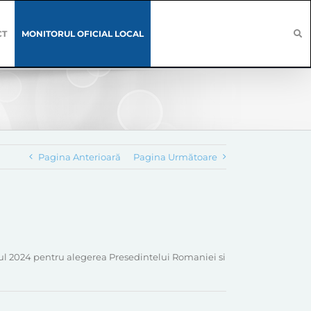
CT
MONITORUL OFICIAL LOCAL
Pagina Anterioară
Pagina Următoare
 anul 2024 pentru alegerea Presedintelui Romaniei si