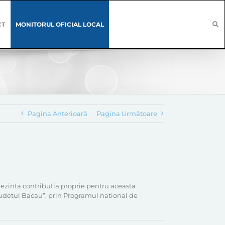
CT
MONITORUL OFICIAL LOCAL
Pagina Anterioară
Pagina Următoare
prezinta contributia proprie pentru aceasta
 judetul Bacau”, prin Programul national de