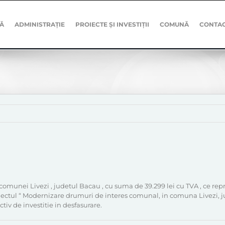
Ă
ADMINISTRAȚIE
PROIECTE ȘI INVESTIȚII
COMUNĂ
CONTA
 comunei Livezi , judetul Bacau , cu suma de 39.299 lei cu TVA , ce re
 Proiectul “ Modernizare drumuri de interes comunal, in comuna Livezi,
tiv de investitie in desfasurare.