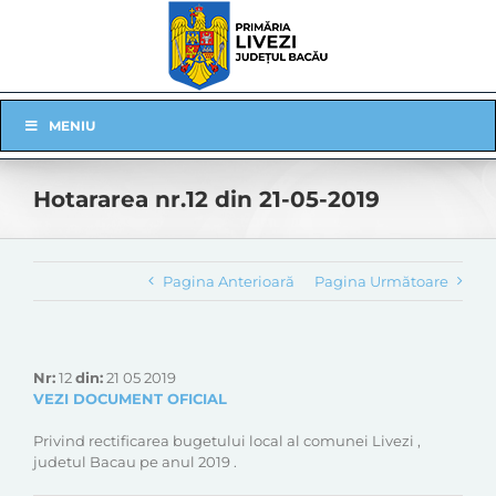
Skip
to
content
Skip
MENIU
Navigation
Hotararea nr.12 din 21-05-2019
Pagina Anterioară
Pagina Următoare
Nr:
12
din:
21 05 2019
VEZI DOCUMENT OFICIAL
Privind rectificarea bugetului local al comunei Livezi ,
judetul Bacau pe anul 2019 .