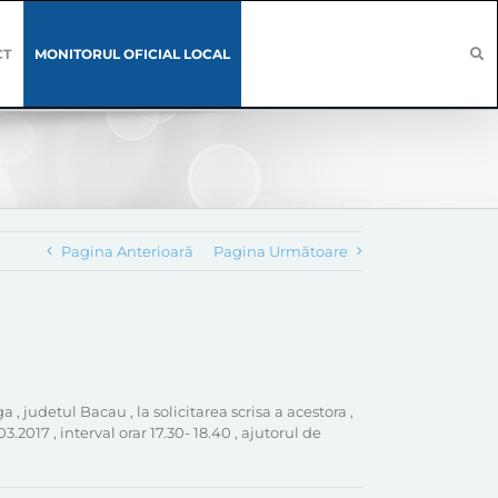
CT
MONITORUL OFICIAL LOCAL
Pagina Anterioară
Pagina Următoare
, judetul Bacau , la solicitarea scrisa a acestora ,
.2017 , interval orar 17.30- 18.40 , ajutorul de