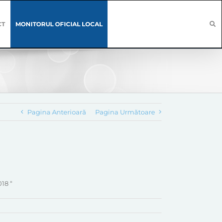
CT
MONITORUL OFICIAL LOCAL
Pagina Anterioară
Pagina Următoare
018 “