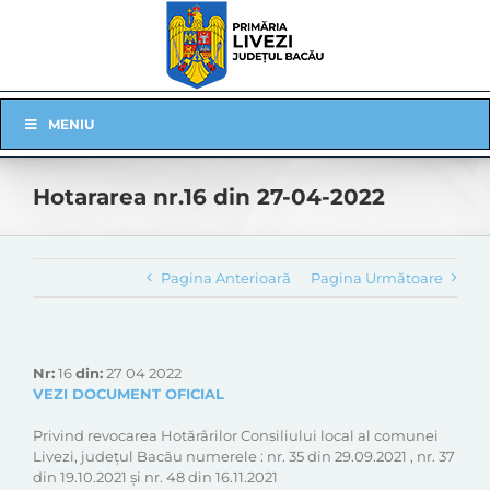
Skip
to
content
Skip
MENIU
Navigation
Hotararea nr.16 din 27-04-2022
Pagina Anterioară
Pagina Următoare
Nr:
16
din:
27 04 2022
VEZI DOCUMENT OFICIAL
Privind revocarea Hotărârilor Consiliului local al comunei
Livezi, județul Bacău numerele : nr. 35 din 29.09.2021 , nr. 37
din 19.10.2021 și nr. 48 din 16.11.2021