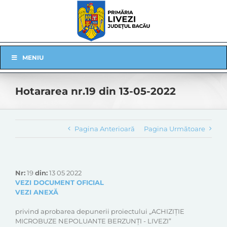
Skip
to
content
Skip
MENIU
Navigation
Hotararea nr.19 din 13-05-2022
Pagina Anterioară
Pagina Următoare
Nr:
19
din:
13 05 2022
VEZI DOCUMENT OFICIAL
VEZI ANEXĂ
privind aprobarea depunerii proiectului „ACHIZIȚIE
MICROBUZE NEPOLUANTE BERZUNȚI - LIVEZI”