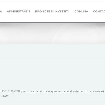
Ă
ADMINISTRAȚIE
PROIECTE ȘI INVESTIȚII
COMUNĂ
CONTA
E FUNCTII, pentru aparatul de specialitate al primarului comunei Liv
l 2023