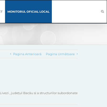
CT
MONITORUL OFICIAL LOCAL
Pagina Anterioară
Pagina Următoare
ezi , județul Bacău si a structurilor subordonate