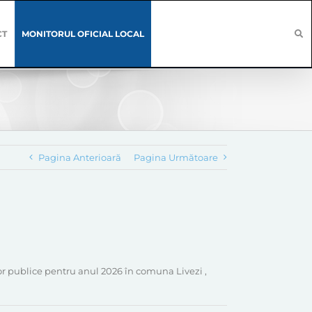
CT
MONITORUL OFICIAL LOCAL
Pagina Anterioară
Pagina Următoare
lor publice pentru anul 2026 în comuna Livezi ,