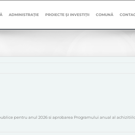
Ă
ADMINISTRAȚIE
PROIECTE ȘI INVESTIȚII
COMUNĂ
CONTA
 publice pentru anul 2026 si aprobarea Programului anual al achizitii