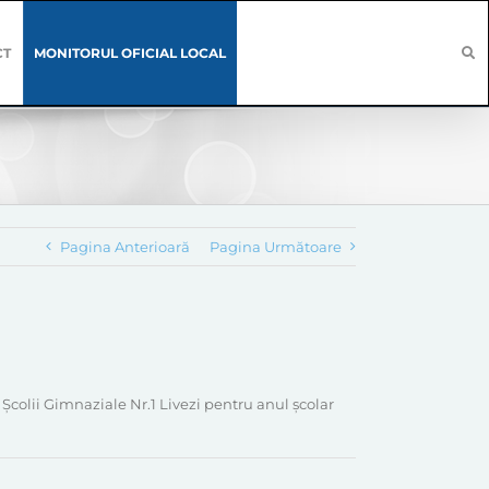
CT
MONITORUL OFICIAL LOCAL
Pagina Anterioară
Pagina Următoare
Şcolii Gimnaziale Nr.1 Livezi pentru anul școlar