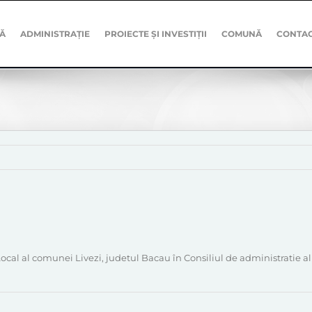
Ă
ADMINISTRAȚIE
PROIECTE ȘI INVESTIȚII
COMUNĂ
CONTA
cal al comunei Livezi, judetul Bacau în Consiliul de administratie al 