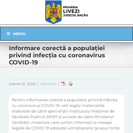
Skip
to
content
Skip
MENIU
Navigation
Informare corectă a populației
privind infecția cu coronavirus
COVID-19
martie 12, 2020
|
Informări
|
Pentru informarea corectă a populației privind infecția
cu coronavirus COVID-19, veți regăsi materialele
elaborate de către specialiștii Institutului Național de
Sănătate Publică (INSP) și avizate de către Ministerul
Sănătății, materiale care conțin informații și mesaje
legate de COVID 19 adresate următoarelor grupuri țintă: