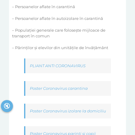
– Persoanelor aflate în carantină
– Persoanelor aflate în autoizolare în carantină
– Populației generale care folosește mijloace de
transport în comun
– Părinților și elevilor din unitățile de învățământ
PLIANT ANTI CORONAVIRUS
Poster Coronavirus carantina
🔇
Poster Coronavirus izolare la domiciliu
Poster Coronavirus parinti si copii