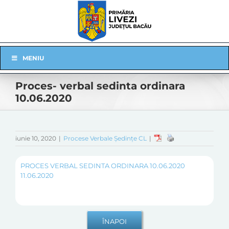
Skip
to
content
Skip
MENIU
Navigation
Proces- verbal sedinta ordinara
10.06.2020
iunie 10, 2020
|
Procese Verbale Ședințe CL
|
PROCES VERBAL SEDINTA ORDINARA 10.06.2020
11.06.2020