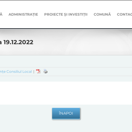
Ă
ADMINISTRAȚIE
PROIECTE ȘI INVESTIȚII
COMUNĂ
CONTA
 19.12.2022
nțe Consiliul Local
|
2