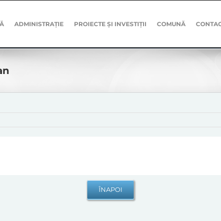
Ă
ADMINISTRAȚIE
PROIECTE ȘI INVESTIȚII
COMUNĂ
CONTA
an