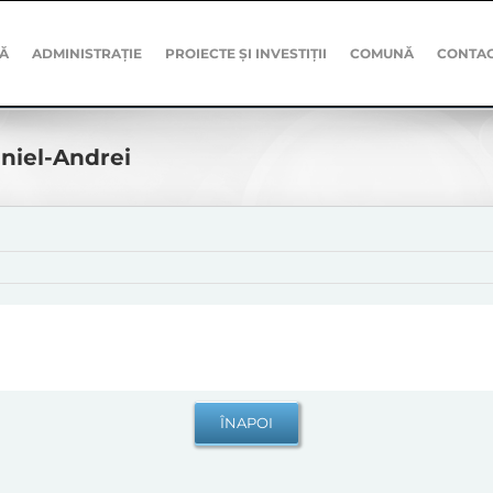
Ă
ADMINISTRAȚIE
PROIECTE ȘI INVESTIȚII
COMUNĂ
CONTA
aniel-Andrei