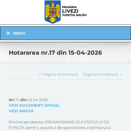
Skip
to
content
Skip
MENIU
Navigation
Hotararea nr.17 din 15-04-2026
Pagina Anterioară
Pagina Următoare
Nr:
17
din:
15 04 2026
VEZI DOCUMENT OFICIAL
VEZI ANEXĂ
Privind aprobarea ORGANIGRAMEI SI A STATULUI DE
FUNCTII, pentru aparatul de specialitate al primarului