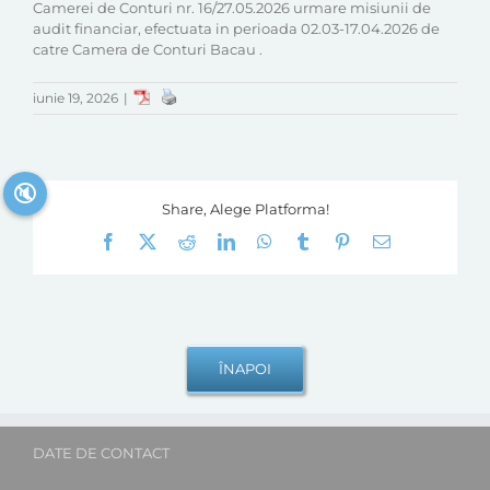
Camerei de Conturi nr. 16/27.05.2026 urmare misiunii de
audit financiar, efectuata in perioada 02.03-17.04.2026 de
catre Camera de Conturi Bacau .
iunie 19, 2026
|
🔇
Share, Alege Platforma!
Facebook
X
Reddit
LinkedIn
WhatsApp
Tumblr
Pinterest
E-
mail:
DATE DE CONTACT