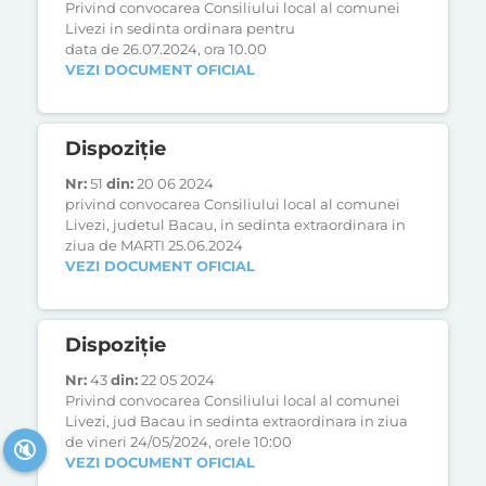
Privind convocarea Consiliului local al comunei
Livezi in sedinta ordinara pentru
data de 26.07.2024, ora 10.00
VEZI DOCUMENT OFICIAL
Dispoziție
Nr:
51
din:
20 06 2024
privind convocarea Consiliului local al comunei
Livezi, judetul Bacau, in sedinta extraordinara in
ziua de MARTI 25.06.2024
VEZI DOCUMENT OFICIAL
Dispoziție
Nr:
43
din:
22 05 2024
Privind convocarea Consiliului local al comunei
Livezi, jud Bacau in sedinta extraordinara in ziua
de vineri 24/05/2024, orele 10:00
🔇
VEZI DOCUMENT OFICIAL