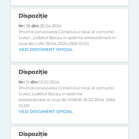
Dispoziție
Nr:
38
din:
25 04 2024
Privind convocarea Consiliului local al comunei
Livezi , judetul Bacau in sedinta extraordinara in
ziua de LUNI 29.04.2024,ORA 10,00
VEZI DOCUMENT OFICIAL
Dispoziție
Nr:
12
din:
13 02 2024
Privind convocarea Consiliului local al comunei
Livezi, judetul Bacau in sedinta
extraordinara in ziua de VINERI ,16.02.2024 ,ORA
10,00
VEZI DOCUMENT OFICIAL
Dispoziție