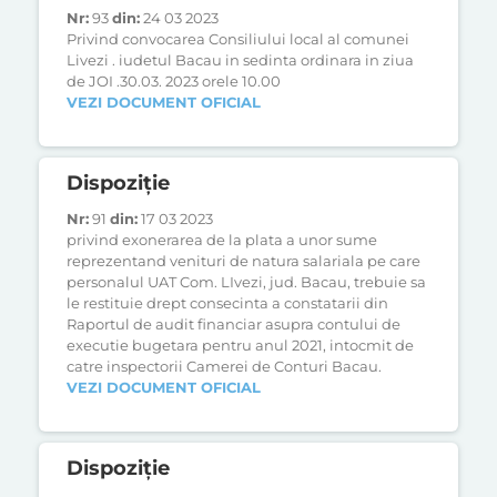
Nr:
93
din:
24 03 2023
Privind convocarea Consiliului local al comunei
Livezi . iudetul Bacau in sedinta ordinara in ziua
de JOI .30.03. 2023 orele 10.00
VEZI DOCUMENT OFICIAL
Dispoziție
Nr:
91
din:
17 03 2023
privind exonerarea de la plata a unor sume
reprezentand venituri de natura salariala pe care
personalul UAT Com. LIvezi, jud. Bacau, trebuie sa
le restituie drept consecinta a constatarii din
Raportul de audit financiar asupra contului de
executie bugetara pentru anul 2021, intocmit de
catre inspectorii Camerei de Conturi Bacau.
VEZI DOCUMENT OFICIAL
Dispoziție