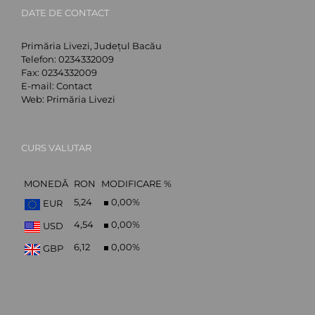
DATE DE CONTACT
Primăria Livezi, Județul Bacău
Telefon:
0234332009
Fax:
0234332009
E-mail:
Contact
Web:
Primăria Livezi
CURS VALUTAR
MONEDĂ
RON
MODIFICARE %
5,24
0,00
%
EUR
4,54
0,00
%
USD
6,12
0,00
%
GBP