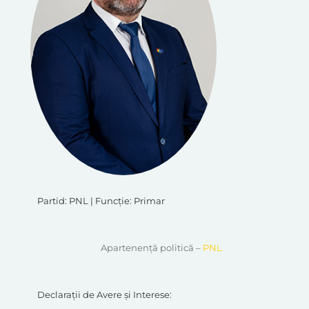
Partid: PNL | Funcție: Primar
Apartenență politică –
PNL
Declarații de Avere și Interese: