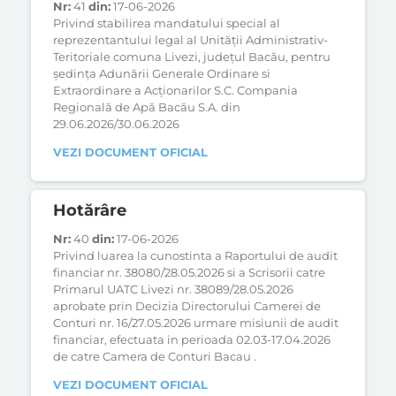
Nr:
41
din:
17-06-2026
Privind stabilirea mandatului special al
reprezentantului legal al Unității Administrativ-
Teritoriale comuna Livezi, județul Bacău, pentru
ședința Adunării Generale Ordinare si
Extraordinare a Acționarilor S.C. Compania
Regională de Apă Bacău S.A. din
29.06.2026/30.06.2026
VEZI DOCUMENT OFICIAL
Hotărâre
Nr:
40
din:
17-06-2026
Privind luarea la cunostinta a Raportului de audit
financiar nr. 38080/28.05.2026 si a Scrisorii catre
Primarul UATC Livezi nr. 38089/28.05.2026
aprobate prin Decizia Directorului Camerei de
Conturi nr. 16/27.05.2026 urmare misiunii de audit
financiar, efectuata in perioada 02.03-17.04.2026
de catre Camera de Conturi Bacau .
VEZI DOCUMENT OFICIAL