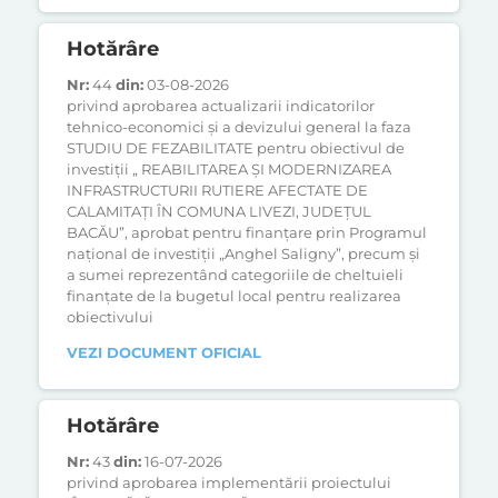
Hotărâre
Nr:
44
din:
03-08-2026
privind aprobarea actualizarii indicatorilor
tehnico-economici și a devizului general la faza
STUDIU DE FEZABILITATE pentru obiectivul de
investiții „ REABILITAREA ȘI MODERNIZAREA
INFRASTRUCTURII RUTIERE AFECTATE DE
CALAMITAȚI ÎN COMUNA LIVEZI, JUDEȚUL
BACĂU”, aprobat pentru finanțare prin Programul
național de investiții „Anghel Saligny”, precum și
a sumei reprezentând categoriile de cheltuieli
finanțate de la bugetul local pentru realizarea
obiectivului
VEZI DOCUMENT OFICIAL
Hotărâre
Nr:
43
din:
16-07-2026
privind aprobarea implementării proiectului