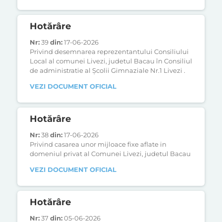
Hotărâre
Nr:
39
din:
17-06-2026
Privind desemnarea reprezentantului Consiliului
Local al comunei Livezi, judetul Bacau în Consiliul
de administratie al Şcolii Gimnaziale Nr.1 Livezi .
VEZI DOCUMENT OFICIAL
Hotărâre
Nr:
38
din:
17-06-2026
Privind casarea unor mijloace fixe aflate in
domeniul privat al Comunei Livezi, judetul Bacau
VEZI DOCUMENT OFICIAL
Hotărâre
Nr:
37
din:
05-06-2026