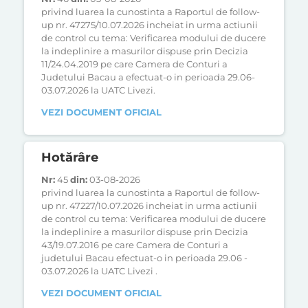
privind luarea la cunostinta a Raportul de follow-
up nr. 47275/10.07.2026 incheiat in urma actiunii
de control cu tema: Verificarea modului de ducere
la indeplinire a masurilor dispuse prin Decizia
11/24.04.2019 pe care Camera de Conturi a
Judetului Bacau a efectuat-o in perioada 29.06-
03.07.2026 la UATC Livezi.
VEZI DOCUMENT OFICIAL
Hotărâre
Nr:
45
din:
03-08-2026
privind luarea la cunostinta a Raportul de follow-
up nr. 47227/10.07.2026 incheiat in urma actiunii
de control cu tema: Verificarea modului de ducere
la indeplinire a masurilor dispuse prin Decizia
43/19.07.2016 pe care Camera de Conturi a
judetului Bacau efectuat-o in perioada 29.06 -
03.07.2026 la UATC Livezi .
VEZI DOCUMENT OFICIAL